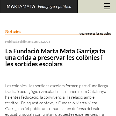
Notícies
Veure totes les notícies
Publicada el dimarts, 26.05.2026
La Fundació Marta Mata Garriga fa
una crida a preservar les colònies i
les sortides escolars
Les colònies i les sortides escolars formen part d’una llarga
tradició pedagògica vinculada a la manera com Catalunya
ha entès l’educació, la convivència i la relació amb el
territori. En aquest context, la Fundació Marta Mata
Garriga ha fet públic un comunicat en defensa del valor
educatiu, social i comunitari d’aquestes experiències, i fa