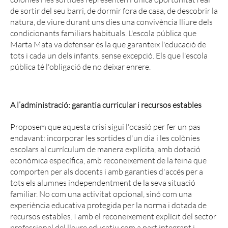
de sortir del seu barri, de dormir fora de casa, de descobrir la
natura, de viure durant uns dies una convivència lliure dels
condicionants familiars habituals. L'escola pública que
Marta Mata va defensar és la que garanteix l'educació de
tots i cada un dels infants, sense excepció. Els que l'escola
pública té l'obligació de no deixar enrere.
A l’administració: garantia curricular i recursos estables
Proposem que aquesta crisi sigui l'ocasió per fer un pas
endavant: incorporar les sortides d'un dia i les colònies
escolars al currículum de manera explícita, amb dotació
econòmica específica, amb reconeixement de la feina que
comporten per als docents i amb garanties d'accés per a
tots els alumnes independentment de la seva situació
familiar. No com una activitat opcional, sinó com una
experiència educativa protegida per la norma i dotada de
recursos estables. I amb el reconeixement explícit del sector
professional del lleure educatiu com a part integrant i