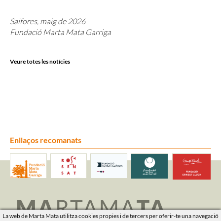
Saifores, maig de 2026
Fundació Marta Mata Garriga
Veure totes les notícies
Enllaços recomanats
La web de Marta Mata utilitza cookies propies i de tercers per oferir-te una navegació