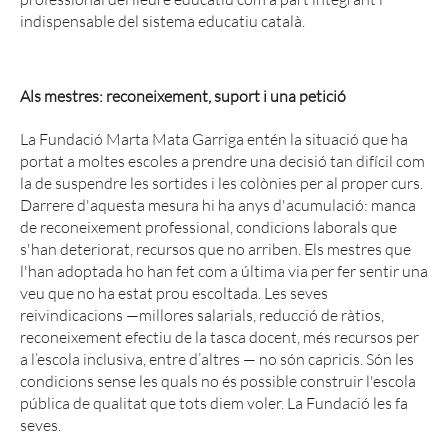
indispensable del sistema educatiu català.
Als mestres: reconeixement, suport i una petició
La Fundació Marta Mata Garriga entén la situació que ha
portat a moltes escoles a prendre una decisió tan difícil com
la de suspendre les sortides i les colònies per al proper curs.
Darrere d'aquesta mesura hi ha anys d'acumulació: manca
de reconeixement professional, condicions laborals que
s'han deteriorat, recursos que no arriben. Els mestres que
l'han adoptada ho han fet com a última via per fer sentir una
veu que no ha estat prou escoltada. Les seves
reivindicacions —millores salarials, reducció de ràtios,
reconeixement efectiu de la tasca docent, més recursos per
a l’escola inclusiva, entre d’altres — no són capricis. Són les
condicions sense les quals no és possible construir l'escola
pública de qualitat que tots diem voler. La Fundació les fa
seves.