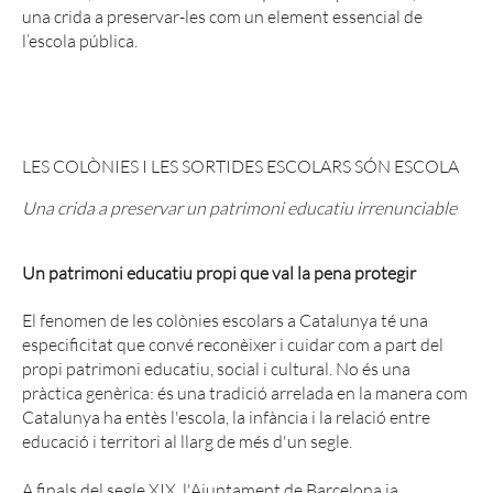
una crida a preservar-les com un element essencial de
l’escola pública.
LES COLÒNIES I LES SORTIDES ESCOLARS SÓN ESCOLA
Una crida a preservar un patrimoni educatiu irrenunciable
Un patrimoni educatiu propi que val la pena protegir
El fenomen de les colònies escolars a Catalunya té una
especificitat que convé reconèixer i cuidar com a part del
propi patrimoni educatiu, social i cultural. No és una
pràctica genèrica: és una tradició arrelada en la manera com
Catalunya ha entès l'escola, la infància i la relació entre
educació i territori al llarg de més d'un segle.
A finals del segle XIX, l'Ajuntament de Barcelona ja