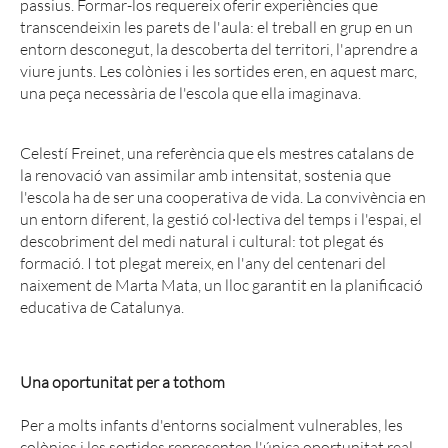
passius. Formar-los requereix oferir experiències que
transcendeixin les parets de l'aula: el treball en grup en un
entorn desconegut, la descoberta del territori, l'aprendre a
viure junts. Les colònies i les sortides eren, en aquest marc,
una peça necessària de l'escola que ella imaginava.
Celestí Freinet, una referència que els mestres catalans de
la renovació van assimilar amb intensitat, sostenia que
l'escola ha de ser una cooperativa de vida. La convivència en
un entorn diferent, la gestió col·lectiva del temps i l'espai, el
descobriment del medi natural i cultural: tot plegat és
formació. I tot plegat mereix, en l'any del centenari del
naixement de Marta Mata, un lloc garantit en la planificació
educativa de Catalunya.
Una oportunitat per a tothom
Per a molts infants d'entorns socialment vulnerables, les
colònies i les sortides representen l'única oportunitat real