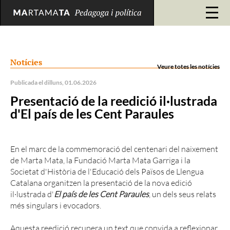
Notícies
Veure totes les notícies
Publicada el dilluns, 01.06.2026
Presentació de la reedició il·lustrada
d'El país de les Cent Paraules
En el marc de la commemoració del centenari del naixement
de Marta Mata, la Fundació Marta Mata Garriga i la
Societat d'Història de l'Educació dels Països de Llengua
Catalana organitzen la presentació de la nova edició
il·lustrada d'
El país de les Cent Paraules
, un dels seus relats
més singulars i evocadors.
Aquesta reedició recupera un text que convida a reflexionar